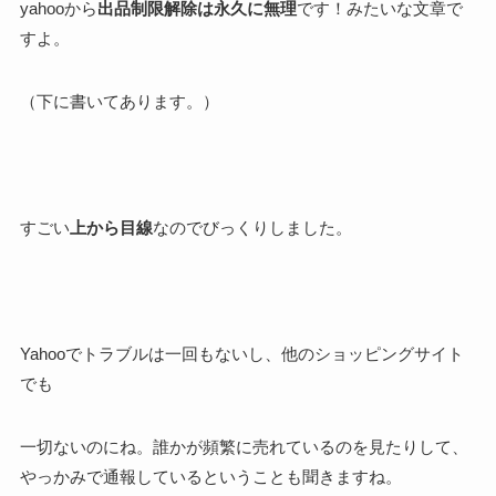
yahooから
出品制限解除は永久に無理
です！みたいな文章で
すよ。
（下に書いてあります。）
すごい
上から目線
なのでびっくりしました。
Yahooでトラブルは一回もないし、他のショッピングサイト
でも
一切ないのにね。誰かが頻繁に売れているのを見たりして、
やっかみで通報しているということも聞きますね。