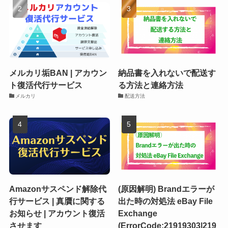
メルカリ垢BAN | アカウン
納品書を入れないで配送す
ト復活代行サービス
る方法と連絡方法
メルカリ
配送方法
Amazonサスペンド解除代
(原因解明) Brandエラーが
行サービス | 真贋に関する
出た時の対処法 eBay File
お知らせ | アカウント復活
Exchange
させます
(ErrorCode:21919303|219