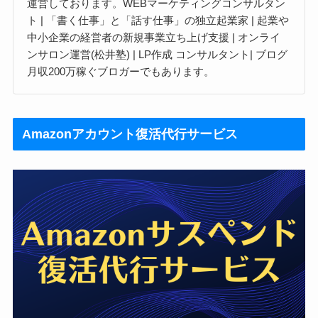
運営しております。WEBマーケティングコンサルタン
ト | 「書く仕事」と「話す仕事」の独立起業家 | 起業や
中小企業の経営者の新規事業立ち上げ支援 | オンライ
ンサロン運営(松井塾) | LP作成 コンサルタント| ブログ
月収200万稼ぐブロガーでもあります。
Amazonアカウント復活代行サービス