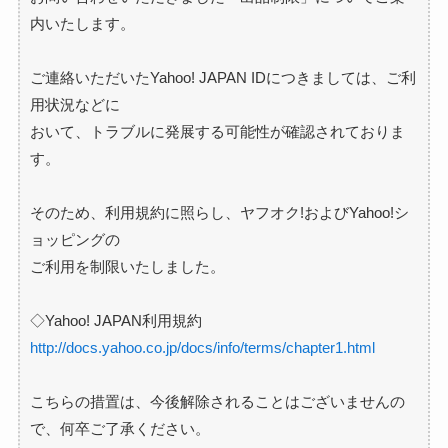
内いたします。
ご連絡いただいたYahoo! JAPAN IDにつきましては、ご利
用状況などに
おいて、トラブルに発展する可能性が確認されておりま
す。
そのため、利用規約に照らし、ヤフオク!およびYahoo!
シ
ョッピングの
ご利用を制限いたしました。
◇Yahoo! JAPAN利用規約
http://docs.yahoo.co.jp/docs/
info/terms/chapter1.html
こちらの措置は、今後解除されることはございませんの
で、
何卒ご了承ください。