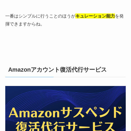
一番はシンプルに行うことのほうが
キュレーション能力
を発
揮できますからね。
Amazonアカウント復活代行サービス