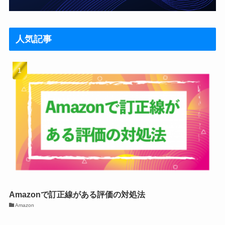
人気記事
Amazonで訂正線がある評価の対処法
Amazon