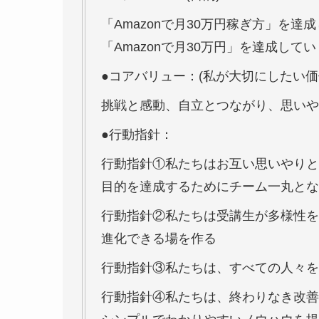
「Amazonで月30万円稼ぎ方」を
「Amazonで月30万円」を達成し
●コアバリュー：(私が大切にしたい価
挑戦と感動、自立とつながり、思いや
●行動指針：
行動指針①私たちはお互い思いやりと
目的を達成するためにチーム一丸とな
行動指針②私たちは受講生が多様性を
進化できる場を作る
行動指針③私たちは、すべての人々を
行動指針④私たちは、終わりなき改善