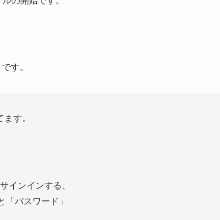
サルの開始です。
」です。
てます。
サインインする、
」と「パスワード」