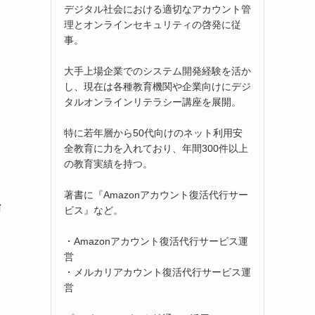
デジタル社会における適切なアカウント管
理とオンラインセキュリティの啓発に従
事。
大手上場企業でのシステム開発経験を活か
し、現在は各種教育機関や企業向けにデジ
タルオンラインリテラシー講座を展開。
特に若年層から50代向けのネット利用安
全教育に力を入れており、年間300件以上
の教育実績を持つ。
著書に『Amazonアカウント復活代行サー
始
ビス』など。
・Amazonアカウント復活代行サービス運
営
・メルカリアカウント復活代行サービス運
営