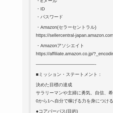
・Eメール
・ID
・パスワード
・Amazon(セラーセントラル)
https://sellercentral-japan.amazon.com
・Amazonアソシエイト
https://affiliate.amazon.co.jp/?_enc
—————————————-
■ミッション・ステートメント：
決めた目標の達成
サラリーマンや主婦に勇気、自信、希
0から1へ自分で稼げる力を身につけ
●コアパーパス(目的)