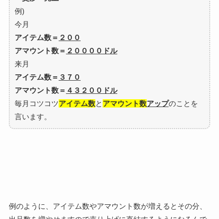
例)
今月
アイテム数＝
２００
アマウント数＝
２００００ドル
来月
アイテム数＝
３７０
アマウント数＝
４３２００ドル
毎月コツコツ
アイテム数
と
アマウント数
アップ
のことを
言います。
例のように、アイテム数やアマウント数が増えるとその分、