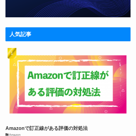
人気記事
Amazonで訂正線がある評価の対処法
Amazon