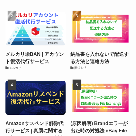
メルカリ垢BAN | アカウン
納品書を入れないで配送す
ト復活代行サービス
る方法と連絡方法
メルカリ
配送方法
Amazonサスペンド解除代
(原因解明) Brandエラーが
行サービス | 真贋に関する
出た時の対処法 eBay File