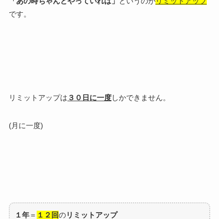
「あの時ちゃんとやっていれば」
というのが
リミットアップ
です。
リミットアップは
３０日に一度
しかできません。
(月に一度)
１年
＝
１２回
の
リミットアップ