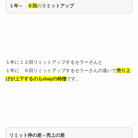
１年
＝
６回
の
リミットアップ
１年に１２回リミットアップするセラーさんと
１年に ６回リミットアップするセラーさんの違いで
売り上
げが上下するのもebayの特徴
です。
リミット枠の差
＝
売上の差