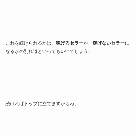
これを続けられるかは、
稼げるセラー
か、
稼げないセラー
に
なるかの別れ道といってもいいでしょう。
続ければトップに立てますからね。