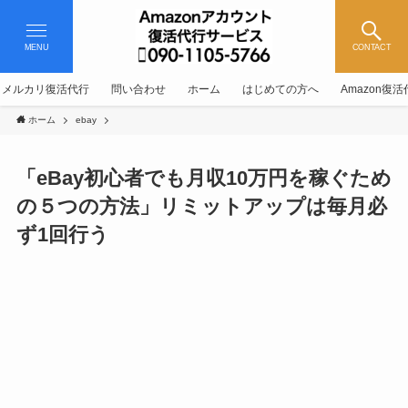
MENU
CONTACT
メルカリ復活代行
問い合わせ
ホーム
はじめての方へ
Amazon復
ホーム
ebay
「eBay初心者でも月収10万円を稼ぐため
の５つの方法」リミットアップは毎月必
ず1回行う