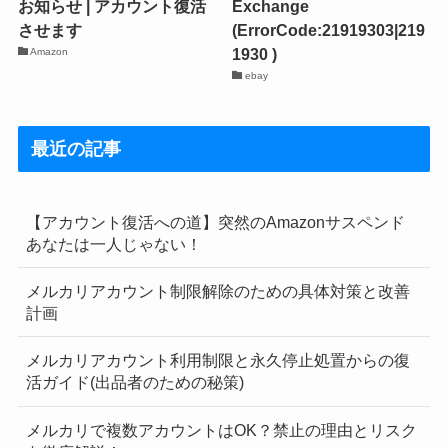
お知らせ | アカウント復活
Exchange
させます
(ErrorCode:21919303|219
1930 )
Amazon
ebay
最近の記事
【アカウント復活への道】突然のAmazonサスペンド
あなたは一人じゃない！
メルカリアカウント制限解除のための具体対策と改善
計画
メルカリアカウント利用制限と永久停止処置からの復
活ガイド(出品者のための秘策)
メルカリで複数アカウントはOK？禁止の理由とリスク