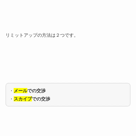
リミットアップの方法は２つです。
・
メール
での交渉
・
スカイプ
での交渉