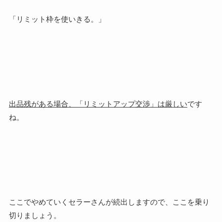
「リミット枠を使いきる。」
出品残がある場合、「リミットアップ交渉」は厳しい
です
ね。
ここでやめていくセラーさんが続出しますので、ここを乗り
切りましょう。