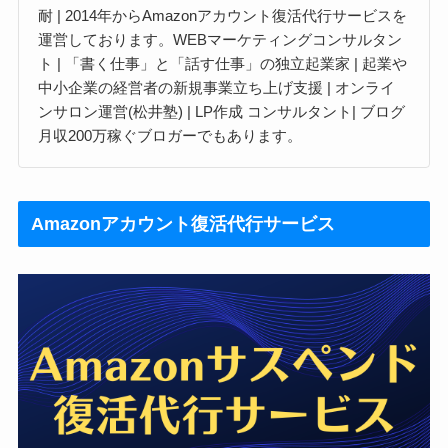
耐 | 2014年からAmazonアカウント復活代行サービスを
運営しております。WEBマーケティングコンサルタン
ト | 「書く仕事」と「話す仕事」の独立起業家 | 起業や
中小企業の経営者の新規事業立ち上げ支援 | オンライ
ンサロン運営(松井塾) | LP作成 コンサルタント| ブログ
月収200万稼ぐブロガーでもあります。
Amazonアカウント復活代行サービス