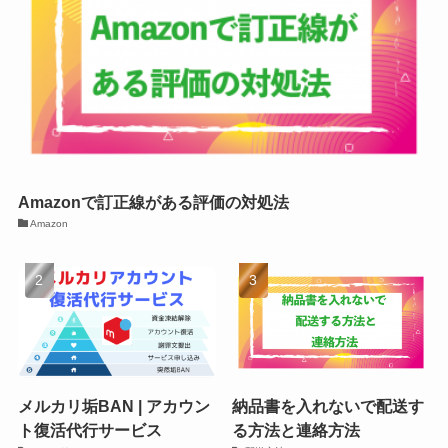
Amazonで訂正線がある評価の対処法
Amazon
メルカリ垢BAN | アカウン
納品書を入れないで配送す
ト復活代行サービス
る方法と連絡方法