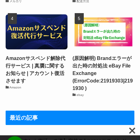
メルカリ
配送方法
Amazonサスペンド解除代
(原因解明) Brandエラーが
行サービス | 真贋に関する
出た時の対処法 eBay File
お知らせ | アカウント復活
Exchange
させます
(ErrorCode:21919303|219
1930 )
Amazon
ebay
最近の記事