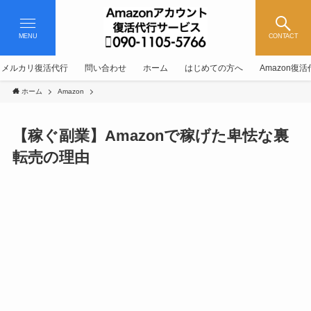
MENU
CONTACT
メルカリ復活代行
問い合わせ
ホーム
はじめての方へ
Amazon復
ホーム
Amazon
【稼ぐ副業】Amazonで稼げた卑怯な裏
転売の理由